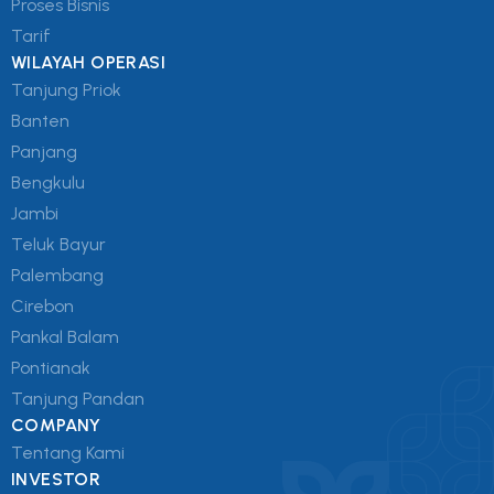
Proses Bisnis
Tarif
WILAYAH OPERASI
Tanjung Priok
Banten
Panjang
Bengkulu
Jambi
Teluk Bayur
Palembang
Cirebon
Pankal Balam
Pontianak
Tanjung Pandan
COMPANY
Tentang Kami
INVESTOR