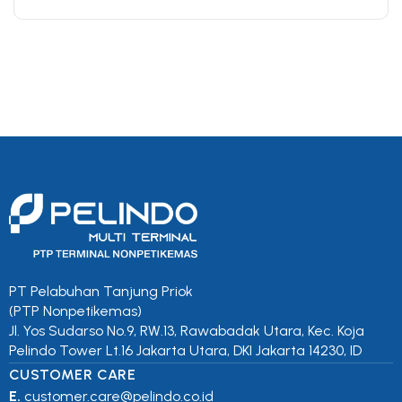
PT Pelabuhan Tanjung Priok
(PTP Nonpetikemas)
Jl. Yos Sudarso No.9, RW.13, Rawabadak Utara, Kec. Koja
Pelindo Tower Lt.16 Jakarta Utara, DKI Jakarta 14230, ID
CUSTOMER CARE
E.
customer.care@pelindo.co.id