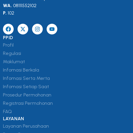
WA.
08111552102
P.
102
PPID
Profil
Regulasi
Maklumat
Infomasi Berkala
Infomasi Serta Merta
Infomasi Setiap Saat
Prosedur Permohonan
Registrasi Permohonan
FAQ
LAYANAN
Layanan Perusahaan