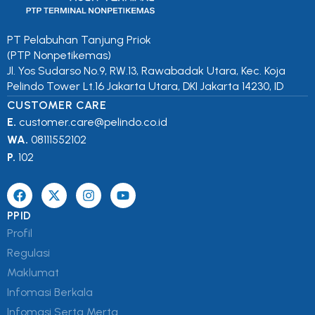
PT Pelabuhan Tanjung Priok
(PTP Nonpetikemas)
Jl. Yos Sudarso No.9, RW.13, Rawabadak Utara, Kec. Koja
Pelindo Tower Lt.16 Jakarta Utara, DKI Jakarta 14230, ID
CUSTOMER CARE
E.
customer.care@pelindo.co.id
WA.
08111552102
P.
102
PPID
Profil
Regulasi
Maklumat
Infomasi Berkala
Infomasi Serta Merta