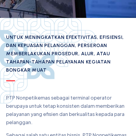
UNTUK MENINGKATKAN EFEKTIVITAS, EFISIENSI,
DAN KEPUASAN PELANGGAN, PERSEROAN
MEMBERLAKUKAN PROSEDUR, ALUR, ATAU
TAHAPAN-TAHAPAN PELAYANAN KEGIATAN
BONGKAR MUAT
PTP Nonpetikemas sebagai terminal operator
berupaya untuk tetap konsisten dalam memberikan
pelayanan yang efisien dan berkualitas kepada para
pelanggan.
Sebagai salah satu entitas bisnis, PTP Nonpetikemas