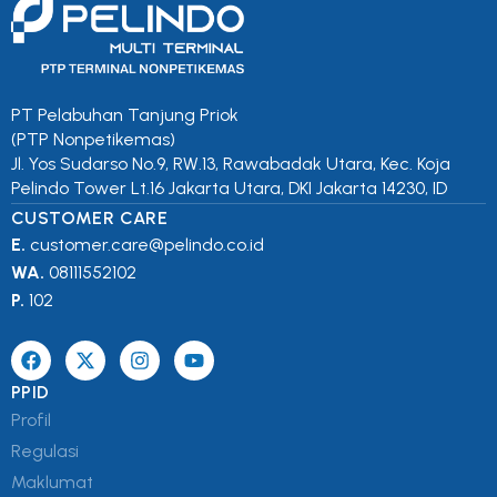
PT Pelabuhan Tanjung Priok
(PTP Nonpetikemas)
Jl. Yos Sudarso No.9, RW.13, Rawabadak Utara, Kec. Koja
Pelindo Tower Lt.16 Jakarta Utara, DKI Jakarta 14230, ID
CUSTOMER CARE
E.
customer.care@pelindo.co.id
WA.
08111552102
P.
102
PPID
Profil
Regulasi
Maklumat