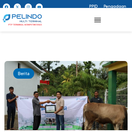
PPID
Pengadaan
Berita