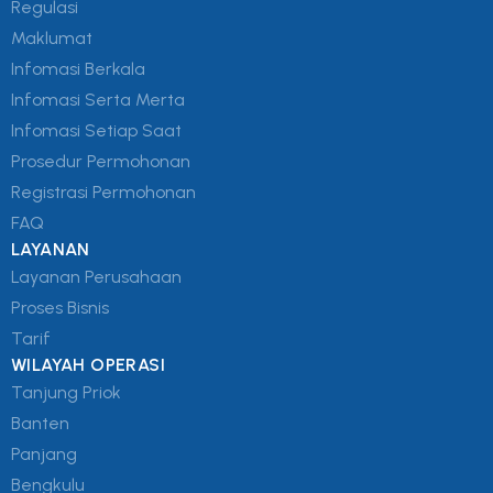
Regulasi
Maklumat
Infomasi Berkala
Infomasi Serta Merta
Infomasi Setiap Saat
Prosedur Permohonan
Registrasi Permohonan
FAQ
LAYANAN
Layanan Perusahaan
Proses Bisnis
Tarif
WILAYAH OPERASI
Tanjung Priok
Banten
Panjang
Bengkulu