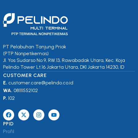
PT Pelabuhan Tanjung Priok
(PTP Nonpetikemas)
Jl. Yos Sudarso No.9, RW.13, Rawabadak Utara, Kec. Koja
Pelindo Tower Lt.16 Jakarta Utara, DKI Jakarta 14230, ID
CUSTOMER CARE
E.
customer.care@pelindo.co.id
WA.
08111552102
P.
102
PPID
Profil