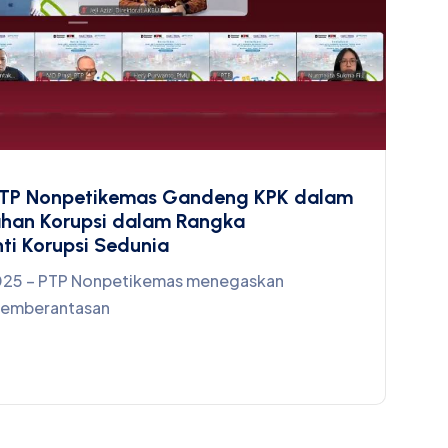
TP Nonpetikemas Gandeng KPK dalam
ahan Korupsi dalam Rangka
ti Korupsi Sedunia
2025 – PTP Nonpetikemas menegaskan
pemberantasan