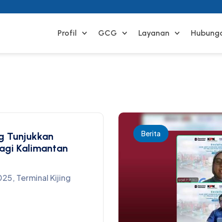
Profil
GCG
Layanan
Hubunga
Berita
g Tunjukkan
bagi Kalimantan
25, Terminal Kijing