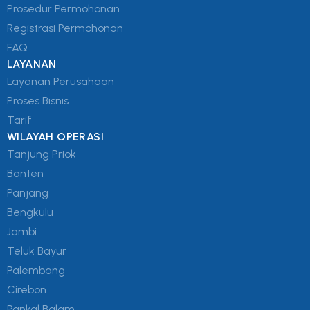
Prosedur Permohonan
Registrasi Permohonan
FAQ
LAYANAN
Layanan Perusahaan
Proses Bisnis
Tarif
WILAYAH OPERASI
Tanjung Priok
Banten
Panjang
Bengkulu
Jambi
Teluk Bayur
Palembang
Cirebon
Pankal Balam