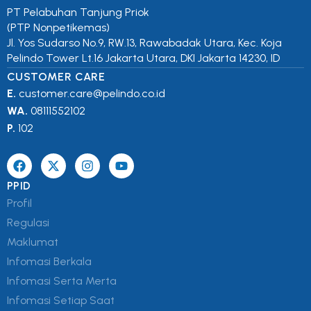
PT Pelabuhan Tanjung Priok
(PTP Nonpetikemas)
Jl. Yos Sudarso No.9, RW.13, Rawabadak Utara, Kec. Koja
Pelindo Tower Lt.16 Jakarta Utara, DKI Jakarta 14230, ID
CUSTOMER CARE
E.
customer.care@pelindo.co.id
WA.
08111552102
P.
102
PPID
Profil
Regulasi
Maklumat
Infomasi Berkala
Infomasi Serta Merta
Infomasi Setiap Saat