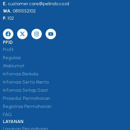
E.
customer.care@pelindo.co.id
WA.
08111552102
P.
102
PPID
Profil
Regulasi
Maklumat
Infomasi Berkala
Infomasi Serta Merta
Infomasi Setiap Saat
Prosedur Permohonan
Registrasi Permohonan
FAQ
LAYANAN
Layanan Perusahaan