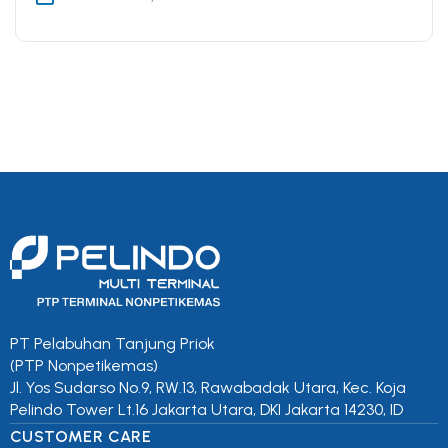
PT Pelabuhan Tanjung Priok
(PTP Nonpetikemas)
Jl. Yos Sudarso No.9, RW.13, Rawabadak Utara, Kec. Koja
Pelindo Tower Lt.16 Jakarta Utara, DKI Jakarta 14230, ID
CUSTOMER CARE