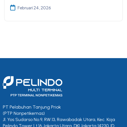
Februari 24, 2026
PT Pelabuhan Tanjung Priok
(PTP Nonpetikemas)
Jl. Yos Sudarso No.9, RW.13, Rawabadak Utara, Kec. Koja
Pelindo Tower Lt.16 Jakarta Utara, DKI Jakarta 14230, ID