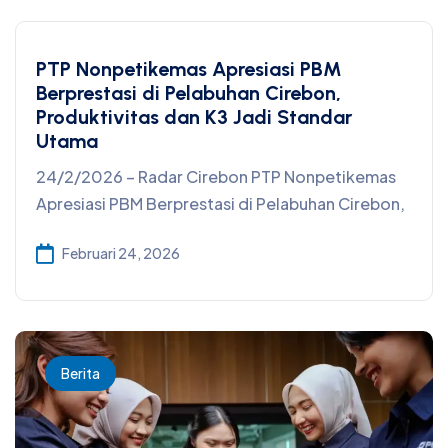
PTP Nonpetikemas Apresiasi PBM
Berprestasi di Pelabuhan Cirebon,
Produktivitas dan K3 Jadi Standar
Utama
24/2/2026 – Radar Cirebon PTP Nonpetikemas
Apresiasi PBM Berprestasi di Pelabuhan Cirebon,
Februari 24, 2026
Berita