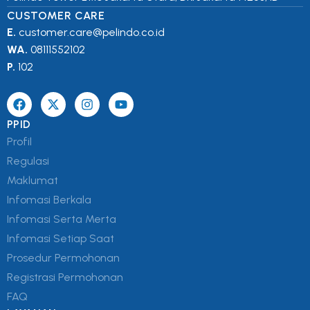
CUSTOMER CARE
E.
customer.care@pelindo.co.id
WA.
08111552102
P.
102
PPID
Profil
Regulasi
Maklumat
Infomasi Berkala
Infomasi Serta Merta
Infomasi Setiap Saat
Prosedur Permohonan
Registrasi Permohonan
FAQ