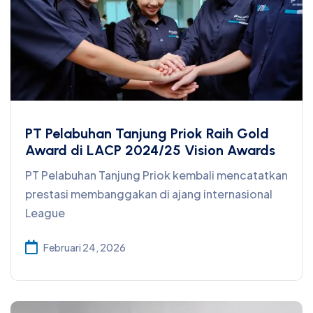
PT Pelabuhan Tanjung Priok Raih Gold
Award di LACP 2024/25 Vision Awards
PT Pelabuhan Tanjung Priok kembali mencatatkan
prestasi membanggakan di ajang internasional
League
Februari 24, 2026