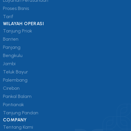
Layanan Perusahaan
Proses Bisnis
Tarif
WILAYAH OPERASI
Tanjung Priok
Banten
Panjang
Bengkulu
Jambi
Teluk Bayur
Palembang
Cirebon
Pankal Balam
Pontianak
Tanjung Pandan
COMPANY
Tentang Kami