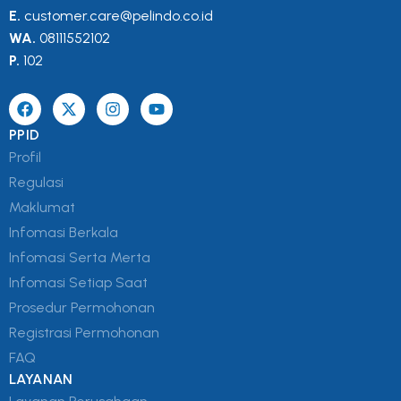
E.
customer.care@pelindo.co.id
WA.
08111552102
P.
102
PPID
Profil
Regulasi
Maklumat
Infomasi Berkala
Infomasi Serta Merta
Infomasi Setiap Saat
Prosedur Permohonan
Registrasi Permohonan
FAQ
LAYANAN