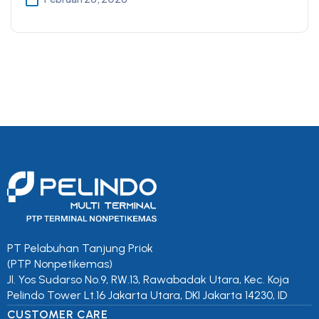
PT Pelabuhan Tanjung Priok
(PTP Nonpetikemas)
Jl. Yos Sudarso No.9, RW.13, Rawabadak Utara, Kec. Koja
Pelindo Tower Lt.16 Jakarta Utara, DKI Jakarta 14230, ID
CUSTOMER CARE