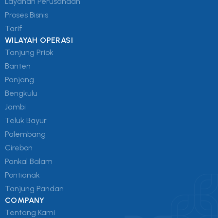
Layanan Perusahaan
Proses Bisnis
Tarif
WILAYAH OPERASI
Tanjung Priok
Banten
Panjang
Bengkulu
Jambi
Teluk Bayur
Palembang
Cirebon
Pankal Balam
Pontianak
Tanjung Pandan
COMPANY
Tentang Kami