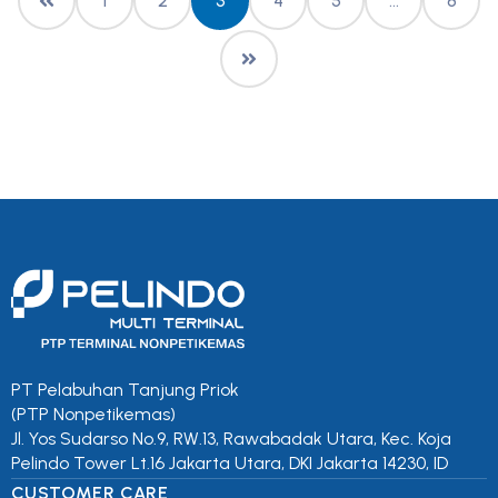
1
2
3
4
5
…
8
PT Pelabuhan Tanjung Priok
(PTP Nonpetikemas)
Jl. Yos Sudarso No.9, RW.13, Rawabadak Utara, Kec. Koja
Pelindo Tower Lt.16 Jakarta Utara, DKI Jakarta 14230, ID
CUSTOMER CARE