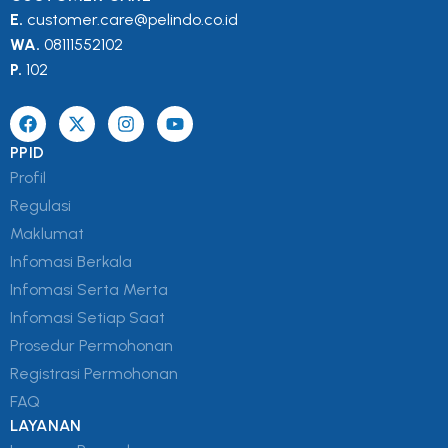
E.
customer.care@pelindo.co.id
WA.
08111552102
P.
102
PPID
Profil
Regulasi
Maklumat
Infomasi Berkala
Infomasi Serta Merta
Infomasi Setiap Saat
Prosedur Permohonan
Registrasi Permohonan
FAQ
LAYANAN