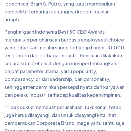
Iconomics, Bram S. Putro, yang turut memberikan
perspektif terhadap pentingnya kepemimpinan
adaptif.
Penghargaan Indonesia Best 50 CEO Awards
merupakan penghargaan berbasis employees’ choice,
yang diberikan melalui survei terhadap hampir 10.000
responden dari berbagai industri. Penilaian dilakukan
secara komprehensif dengan mempertimbangkan
empat parameter utama, yaitu popularity,
competency, crisis leadership, dan personality,
sehingga mencerminkan persepsi nyata dari karyawan
dan pelaku industri terhadap kualitas kepemimpinan.
“Tidak cukup membuat perusahaan itu dikenal, tetapi
juga harus disayangi, dan untuk disayangi kita lihat
pembentukan Corporate Brand Image yaitu tentu saja
Product yang excellence, juga presence, dan