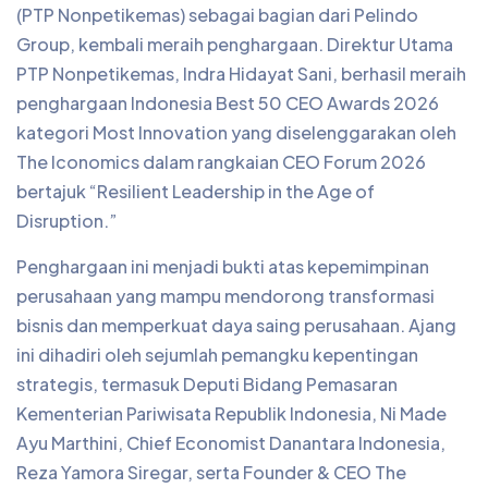
(PTP Nonpetikemas) sebagai bagian dari Pelindo
Group, kembali meraih penghargaan. Direktur Utama
PTP Nonpetikemas, Indra Hidayat Sani, berhasil meraih
penghargaan Indonesia Best 50 CEO Awards 2026
kategori Most Innovation yang diselenggarakan oleh
The Iconomics dalam rangkaian CEO Forum 2026
bertajuk “Resilient Leadership in the Age of
Disruption.”
Penghargaan ini menjadi bukti atas kepemimpinan
perusahaan yang mampu mendorong transformasi
bisnis dan memperkuat daya saing perusahaan. Ajang
ini dihadiri oleh sejumlah pemangku kepentingan
strategis, termasuk Deputi Bidang Pemasaran
Kementerian Pariwisata Republik Indonesia, Ni Made
Ayu Marthini, Chief Economist Danantara Indonesia,
Reza Yamora Siregar, serta Founder & CEO The