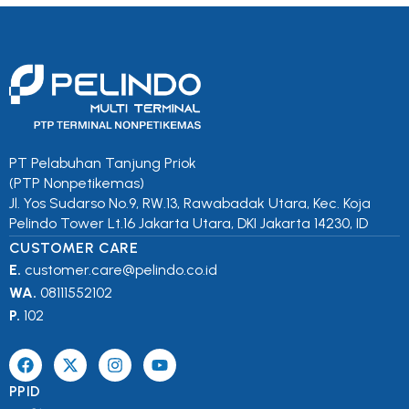
PT Pelabuhan Tanjung Priok
(PTP Nonpetikemas)
Jl. Yos Sudarso No.9, RW.13, Rawabadak Utara, Kec. Koja
Pelindo Tower Lt.16 Jakarta Utara, DKI Jakarta 14230, ID
CUSTOMER CARE
E.
customer.care@pelindo.co.id
WA.
08111552102
P.
102
PPID