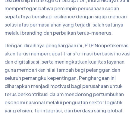
Leadership in the Age of Disruption, Indra Hidayat Sani
mempertegas bahwa pemimpin perusahaan sudah
sepatutnya bersikap resilience dengan sigap mencari
solusi atas permasalahan yang terjadi, salah satunya
melalui branding dan perbaikan terus-menerus.
Dengan diraihnya penghargaan ini, PTP Nonpetikemas
akan terus mempercepat transformasi berbasis inovasi
dan digitalisasi, serta meningkatkan kualitas layanan
guna memberikan nilai tambah bagi pelanggan dan
seluruh pemangku kepentingan. Penghargaan ini
diharapkan menjadi motivasi bagi perusahaan untuk
terus berkontribusi dalam mendorong pertumbuhan
ekonomi nasional melalui penguatan sektor logistik
yang efisien, terintegrasi, dan berdaya saing global.