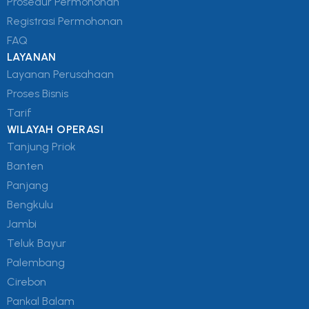
Prosedur Permohonan
Registrasi Permohonan
FAQ
LAYANAN
Layanan Perusahaan
Proses Bisnis
Tarif
WILAYAH OPERASI
Tanjung Priok
Banten
Panjang
Bengkulu
Jambi
Teluk Bayur
Palembang
Cirebon
Pankal Balam