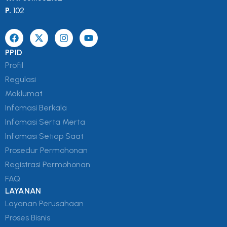
P.
102
PPID
Profil
Regulasi
Maklumat
Infomasi Berkala
Infomasi Serta Merta
Infomasi Setiap Saat
Prosedur Permohonan
Registrasi Permohonan
FAQ
LAYANAN
Layanan Perusahaan
Proses Bisnis