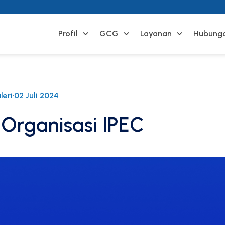
Profil
GCG
Layanan
Hubunga
leri
02 Juli 2024
Organisasi IPEC