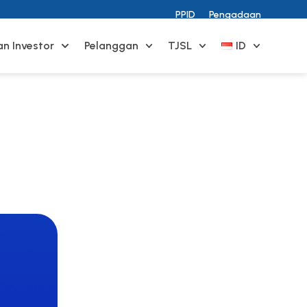
PPID
Pengadaan
n Investor
Pelanggan
TJSL
ID