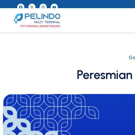
Ga
Peresmian 