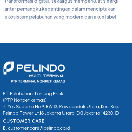
transformasi digital, sekaligus memperkuat sinergi
antar pemangku kepentingan dalam menciptakan
ekosistem pelabuhan yang modern dan akuntabel.
PT Pelabuhan Tanjung Priok
(PTP Nonpetikemas)
Jl. Yos Sudarso No.9, RW.13, Rawabadak Utara, Kec. Koja
Pelindo Tower Lt.16 Jakarta Utara, DKI Jakarta 14230, ID
CUSTOMER CARE
E.
customer.care@pelindo.co.id