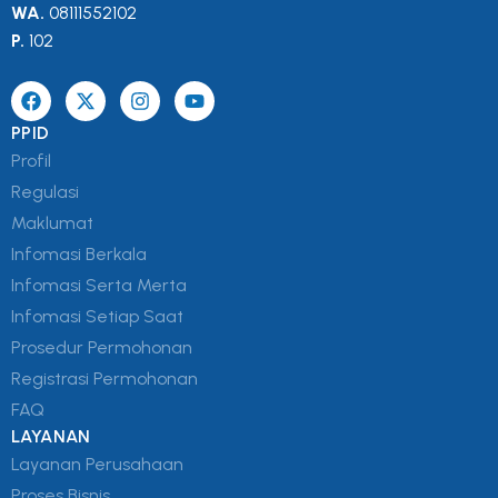
WA.
08111552102
P.
102
PPID
Profil
Regulasi
Maklumat
Infomasi Berkala
Infomasi Serta Merta
Infomasi Setiap Saat
Prosedur Permohonan
Registrasi Permohonan
FAQ
LAYANAN
Layanan Perusahaan
Proses Bisnis