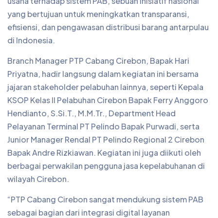
usaha terhadap sistem PAB, sebuah inisiatif nasional
yang bertujuan untuk meningkatkan transparansi,
efisiensi, dan pengawasan distribusi barang antarpulau
di Indonesia.
Branch Manager PTP Cabang Cirebon, Bapak Hari
Priyatna, hadir langsung dalam kegiatan ini bersama
jajaran stakeholder pelabuhan lainnya, seperti Kepala
KSOP Kelas II Pelabuhan Cirebon Bapak Ferry Anggoro
Hendianto, S.Si.T., M.M.Tr., Department Head
Pelayanan Terminal PT Pelindo Bapak Purwadi, serta
Junior Manager Rendal PT Pelindo Regional 2 Cirebon
Bapak Andre Rizkiawan. Kegiatan ini juga diikuti oleh
berbagai perwakilan pengguna jasa kepelabuhanan di
wilayah Cirebon.
“PTP Cabang Cirebon sangat mendukung sistem PAB
sebagai bagian dari integrasi digital layanan