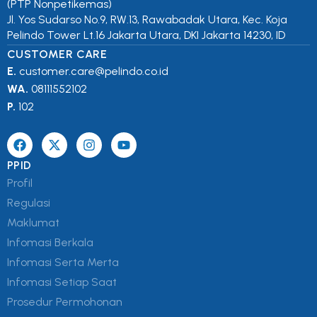
(PTP Nonpetikemas)
Jl. Yos Sudarso No.9, RW.13, Rawabadak Utara, Kec. Koja
Pelindo Tower Lt.16 Jakarta Utara, DKI Jakarta 14230, ID
CUSTOMER CARE
E.
customer.care@pelindo.co.id
WA.
08111552102
P.
102
PPID
Profil
Regulasi
Maklumat
Infomasi Berkala
Infomasi Serta Merta
Infomasi Setiap Saat
Prosedur Permohonan