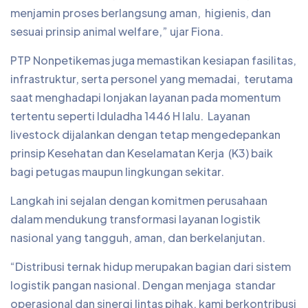
menjamin proses berlangsung aman, higienis, dan
sesuai prinsip animal welfare,” ujar Fiona.
PTP Nonpetikemas juga memastikan kesiapan fasilitas,
infrastruktur, serta personel yang memadai, terutama
saat menghadapi lonjakan layanan pada momentum
tertentu seperti Iduladha 1446 H lalu. Layanan
livestock dijalankan dengan tetap mengedepankan
prinsip Kesehatan dan Keselamatan Kerja (K3) baik
bagi petugas maupun lingkungan sekitar.
Langkah ini sejalan dengan komitmen perusahaan
dalam mendukung transformasi layanan logistik
nasional yang tangguh, aman, dan berkelanjutan.
“Distribusi ternak hidup merupakan bagian dari sistem
logistik pangan nasional. Dengan menjaga standar
operasional dan sinergi lintas pihak, kami berkontribusi