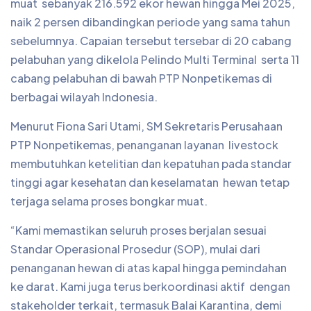
muat sebanyak 216.592 ekor hewan hingga Mei 2025,
naik 2 persen dibandingkan periode yang sama tahun
sebelumnya. Capaian tersebut tersebar di 20 cabang
pelabuhan yang dikelola Pelindo Multi Terminal serta 11
cabang pelabuhan di bawah PTP Nonpetikemas di
berbagai wilayah Indonesia.
Menurut Fiona Sari Utami, SM Sekretaris Perusahaan
PTP Nonpetikemas, penanganan layanan livestock
membutuhkan ketelitian dan kepatuhan pada standar
tinggi agar kesehatan dan keselamatan hewan tetap
terjaga selama proses bongkar muat.
“Kami memastikan seluruh proses berjalan sesuai
Standar Operasional Prosedur (SOP), mulai dari
penanganan hewan di atas kapal hingga pemindahan
ke darat. Kami juga terus berkoordinasi aktif dengan
stakeholder terkait, termasuk Balai Karantina, demi