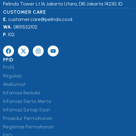
Pelindo Tower Lt.16 Jakarta Utara, DKI Jakarta 14230, ID
CUSTOMER CARE
E.
customer.care@pelindo.co.id
WA.
08111552102
P.
102
PPID
Profil
Regulasi
Maklumat
Infomasi Berkala
Infomasi Serta Merta
Infomasi Setiap Saat
Prosedur Permohonan
Registrasi Permohonan
FAQ