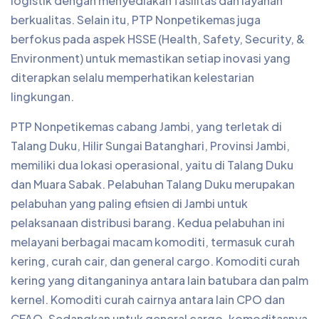
logistik dengan menyediakan fasilitas dan layanan
berkualitas. Selain itu, PTP Nonpetikemas juga
berfokus pada aspek HSSE (Health, Safety, Security, &
Environment) untuk memastikan setiap inovasi yang
diterapkan selalu memperhatikan kelestarian
lingkungan.
PTP Nonpetikemas cabang Jambi, yang terletak di
Talang Duku, Hilir Sungai Batanghari, Provinsi Jambi,
memiliki dua lokasi operasional, yaitu di Talang Duku
dan Muara Sabak. Pelabuhan Talang Duku merupakan
pelabuhan yang paling efisien di Jambi untuk
pelaksanaan distribusi barang. Kedua pelabuhan ini
melayani berbagai macam komoditi, termasuk curah
kering, curah cair, dan general cargo. Komoditi curah
kering yang ditanganinya antara lain batubara dan palm
kernel. Komoditi curah cairnya antara lain CPO dan
CFAO. Sedangkan untuk general cargo, komoditasnya