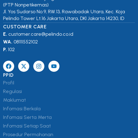
(PTP Nonpetikemas)
Jl. Yos Sudarso No.9, RW.13, Rawabadak Utara, Kec. Koja
Pelindo Tower Lt.16 Jakarta Utara, DKI Jakarta 14230, ID
CUSTOMER CARE
E.
customer.care@pelindo.co.id
WA.
08111552102
P.
102
PPID
Profil
Regulasi
Maklumat
Infomasi Berkala
Infomasi Serta Merta
Infomasi Setiap Saat
Prosedur Permohonan