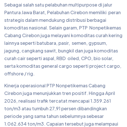
Sebagai salah satu pelabuhan multipurpose di jalur
Pantura Jawa Barat, Pelabuhan Cirebon memiliki peran
strategis dalam mendukung distribusi berbagai
komoditas nasional. Selain garam, PTP Nonpetikemas
Cabang Cirebon juga melayani komoditas curah kering
lainnya seperti batubara, pasir, semen, gypsum,
jagung, cangkang sawit, bungkil dan juga komoditas
curah cair seperti aspal, RBD oiled, CPO, bio solar,
serta komoditas general cargo seperti project cargo,
offshore / rig.
Kinerja operasional PTP Nonpetikemas Cabang
Cirebon juga menunjukkan tren positif. Hingga April
2026, realisasi trafik tercatat mencapai 1.359.261
ton/m3 atau tumbuh 27,91 persen dibandingkan
periode yang sama tahun sebelumnya sebesar
1.062.634 ton/m3. Capaian tersebut juga melampaui