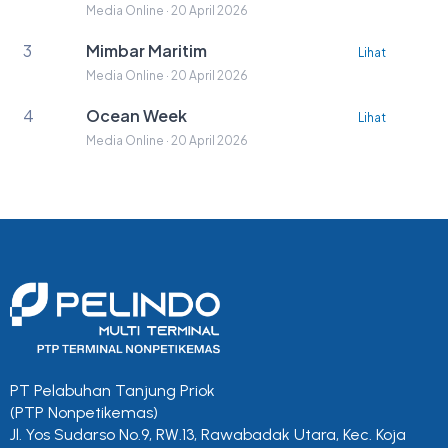
Media Online · 20 April 2026
3
Mimbar Maritim
Lihat
Media Online · 20 April 2026
4
Ocean Week
Lihat
Media Online · 20 April 2026
PT Pelabuhan Tanjung Priok
(PTP Nonpetikemas)
Jl. Yos Sudarso No.9, RW.13, Rawabadak Utara, Kec. Koja