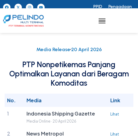
PPID
Pengadaan
Media Release
20 April 2026
PTP Nonpetikemas Panjang
Optimalkan Layanan dari Beragam
Komoditas
No.
Media
Link
1
Indonesia Shipping Gazette
Lihat
Media Online · 20 April 2026
2
News Metropol
Lihat