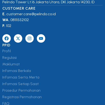
Pelindo Tower Lt.16 Jakarta Utara, DKI Jakarta 14230, ID
CUSTOMER CARE
E.
customer.care@pelindo.co.id
WA.
08111552102
P.
102
PPID
Profil
Regulasi
Maklumat
Infomasi Berkala
Infomasi Serta Merta
Infomasi Setiap Saat
Prosedur Permohonan
Registrasi Permohonan
FAQ