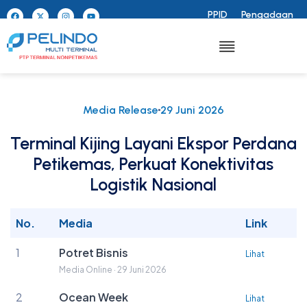
PPID
Pengadaan
Media Release
29 Juni 2026
Terminal Kijing Layani Ekspor Perdana
Petikemas, Perkuat Konektivitas
Logistik Nasional
No.
Media
Link
1
Potret Bisnis
Lihat
Media Online · 29 Juni 2026
2
Ocean Week
Lihat