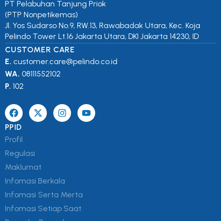
PT Pelabuhan Tanjung Priok
(PTP Nonpetikemas)
Jl. Yos Sudarso No.9, RW.13, Rawabadak Utara, Kec. Koja
Pelindo Tower Lt.16 Jakarta Utara, DKI Jakarta 14230, ID
CUSTOMER CARE
E.
customer.care@pelindo.co.id
WA.
08111552102
P.
102
PPID
Profil
Regulasi
Maklumat
Infomasi Berkala
Infomasi Serta Merta
Infomasi Setiap Saat