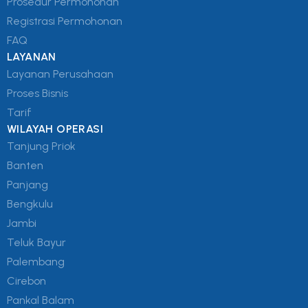
Prosedur Permohonan
Registrasi Permohonan
FAQ
LAYANAN
Layanan Perusahaan
Proses Bisnis
Tarif
WILAYAH OPERASI
Tanjung Priok
Banten
Panjang
Bengkulu
Jambi
Teluk Bayur
Palembang
Cirebon
Pankal Balam