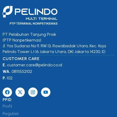
PT Pelabuhan Tanjung Priok
(PTP Nonpetikemas)
Jl. Yos Sudarso No.9, RW.13, Rawabadak Utara, Kec. Koja
Pelindo Tower Lt.16 Jakarta Utara, DKI Jakarta 14230, ID
CUSTOMER CARE
E.
customer.care@pelindo.co.id
WA.
08111552102
P.
102
PPID
Profil
Regulasi