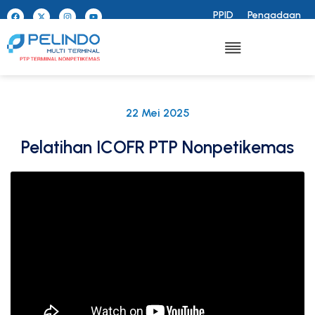
PPID
Pengadaan
22 Mei 2025
Pelatihan ICOFR PTP Nonpetikemas