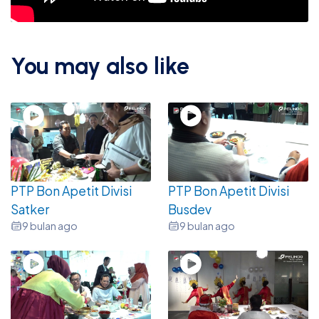
You may also like
PTP Bon Apetit Divisi
PTP Bon Apetit Divisi
Satker
Busdev
9 bulan ago
9 bulan ago