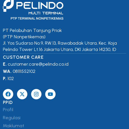
PT Pelabuhan Tanjung Priok
(PTP Nonpetikemas)
Jl. Yos Sudarso No.9, RW.13, Rawabadak Utara, Kec. Koja
Pelindo Tower Lt.16 Jakarta Utara, DKI Jakarta 14230, ID
CUSTOMER CARE
E.
customer.care@pelindo.co.id
WA.
08111552102
P.
102
PPID
Profil
Regulasi
Maklumat