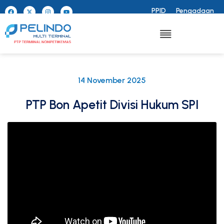
PPID
Pengadaan
14 November 2025
PTP Bon Apetit Divisi Hukum SPI