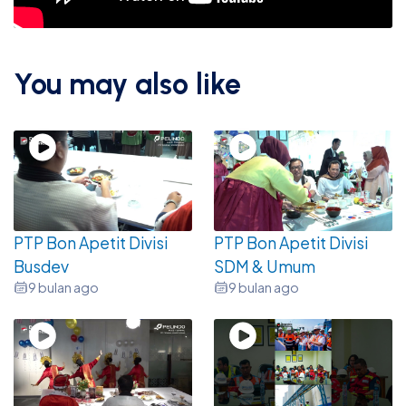
You may also like
PTP Bon Apetit Divisi
PTP Bon Apetit Divisi
Busdev
SDM & Umum
9 bulan ago
9 bulan ago