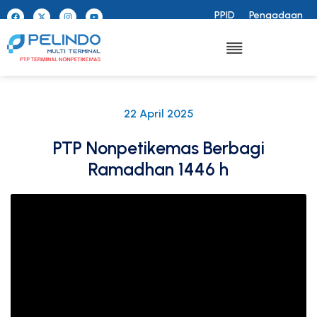
PPID
Pengadaan
22 April 2025
PTP Nonpetikemas Berbagi
Ramadhan 1446 h