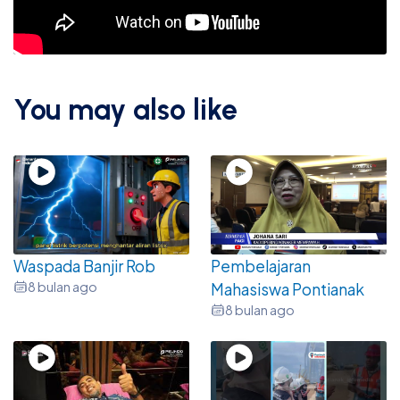
You may also like
Waspada Banjir Rob
Pembelajaran
8 bulan ago
Mahasiswa Pontianak
8 bulan ago