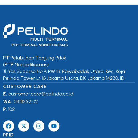
PT Pelabuhan Tanjung Priok
(PTP Nonpetikemas)
Jl. Yos Sudarso No.9, RW.13, Rawabadak Utara, Kec. Koja
Pelindo Tower Lt.16 Jakarta Utara, DKI Jakarta 14230, ID
CUSTOMER CARE
E.
customer.care@pelindo.co.id
WA.
08111552102
P.
102
PPID