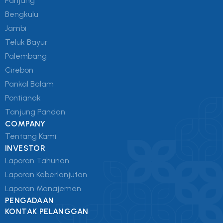
Panjang
Bengkulu
Jambi
Teluk Bayur
Palembang
Cirebon
Pankal Balam
Pontianak
Tanjung Pandan
COMPANY
Tentang Kami
INVESTOR
Laporan Tahunan
Laporan Keberlanjutan
Laporan Manajemen
PENGADAAN
KONTAK PELANGGAN