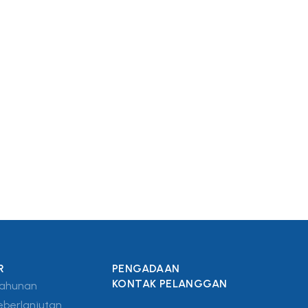
R
PENGADAAN
KONTAK PELANGGAN
Tahunan
eberlanjutan