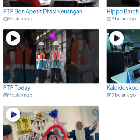
PTP Bon Apetit Divisi Keuangan
Hippo Batch 
9 bulan ago
9 bulan ago
PTP Today
Kaleidoskop 
9 bulan ago
9 bulan ago