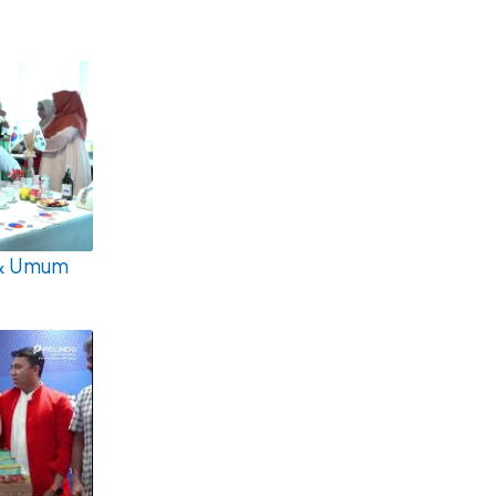
 & Umum