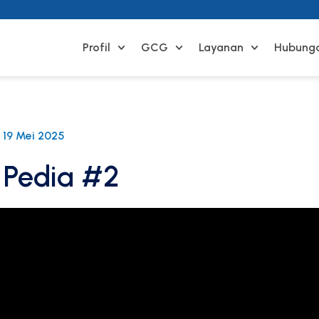
Profil
GCG
Layanan
Hubunga
19 Mei 2025
 Pedia #2