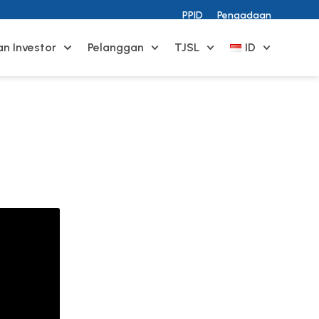
PPID
Pengadaan
n Investor
Pelanggan
TJSL
ID