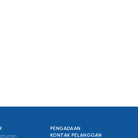
R
PENGADAAN
KONTAK PELANGGAN
Tahunan