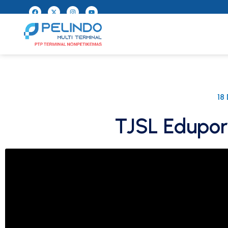
18
TJSL Edupor