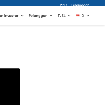
PPID
Pengadaan
n Investor
Pelanggan
TJSL
ID