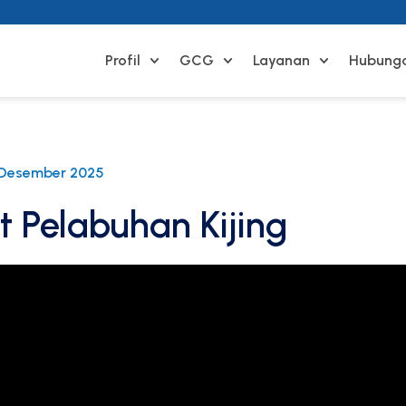
Profil
GCG
Layanan
Hubunga
 Desember 2025
t Pelabuhan Kijing