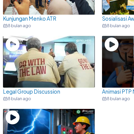
Kunjungan Menko ATR
Sosialisasi 
8 bulan ago
8 bulan ago
Legal Group Discussion
Animasi PTP
8 bulan ago
8 bulan ago