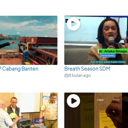
P Cabang Banten
Breath Season SDM
8 bulan ago