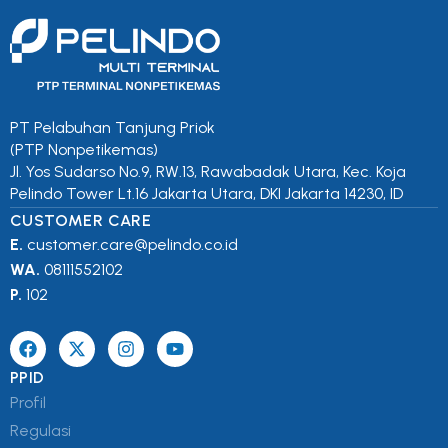
PT Pelabuhan Tanjung Priok
(PTP Nonpetikemas)
Jl. Yos Sudarso No.9, RW.13, Rawabadak Utara, Kec. Koja
Pelindo Tower Lt.16 Jakarta Utara, DKI Jakarta 14230, ID
CUSTOMER CARE
E.
customer.care@pelindo.co.id
WA.
08111552102
P.
102
PPID
Profil
Regulasi