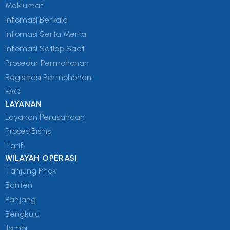
Maklumat
Infomasi Berkala
Infomasi Serta Merta
Infomasi Setiap Saat
Prosedur Permohonan
Registrasi Permohonan
FAQ
LAYANAN
Layanan Perusahaan
Proses Bisnis
Tarif
WILAYAH OPERASI
Tanjung Priok
Banten
Panjang
Bengkulu
Jambi