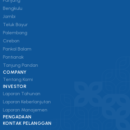
Panjang
Bengkulu
Jambi
Teluk Bayur
Palembang
Cirebon
Pankal Balam
Pontianak
Tanjung Pandan
COMPANY
Tentang Kami
INVESTOR
Laporan Tahunan
Laporan Keberlanjutan
Laporan Manajemen
PENGADAAN
KONTAK PELANGGAN