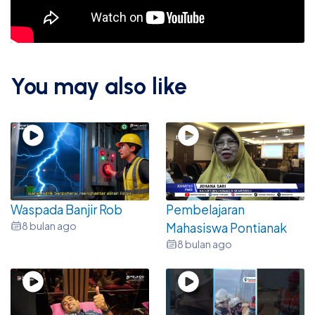
You may also like
Waspada Banjir Rob
Pembelajaran
8 bulan ago
Mahasiswa Pontianak
8 bulan ago