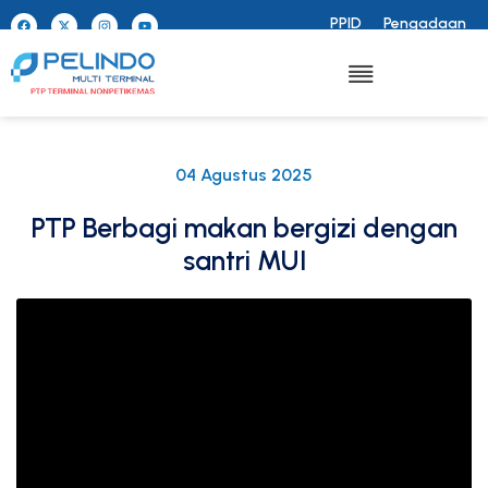
PPID
Pengadaan
04 Agustus 2025
PTP Berbagi makan bergizi dengan
santri MUI