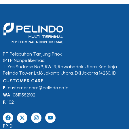
PT Pelabuhan Tanjung Priok
(PTP Nonpetikemas)
Jl. Yos Sudarso No.9, RW.13, Rawabadak Utara, Kec. Koja
Pelindo Tower Lt.16 Jakarta Utara, DKI Jakarta 14230, ID
CUSTOMER CARE
E.
customer.care@pelindo.co.id
WA.
08111552102
P.
102
PPID