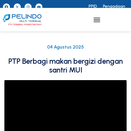
PPID
Pengadaan
04 Agustus 2025
PTP Berbagi makan bergizi dengan
santri MUI