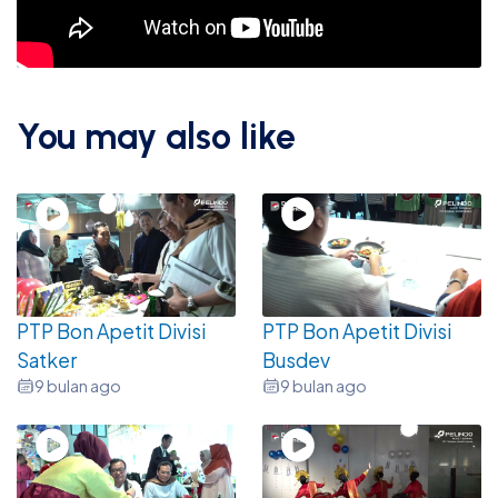
You may also like
PTP Bon Apetit Divisi
PTP Bon Apetit Divisi
Satker
Busdev
9 bulan ago
9 bulan ago