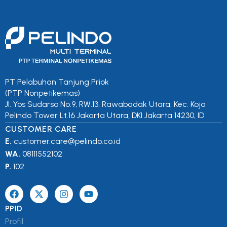
PT Pelabuhan Tanjung Priok
(PTP Nonpetikemas)
Jl. Yos Sudarso No.9, RW.13, Rawabadak Utara, Kec. Koja
Pelindo Tower Lt.16 Jakarta Utara, DKI Jakarta 14230, ID
CUSTOMER CARE
E.
customer.care@pelindo.co.id
WA.
08111552102
P.
102
PPID
Profil