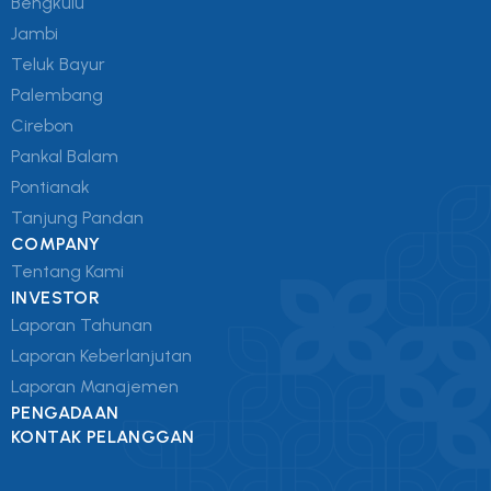
Bengkulu
Jambi
Teluk Bayur
Palembang
Cirebon
Pankal Balam
Pontianak
Tanjung Pandan
COMPANY
Tentang Kami
INVESTOR
Laporan Tahunan
Laporan Keberlanjutan
Laporan Manajemen
PENGADAAN
KONTAK PELANGGAN