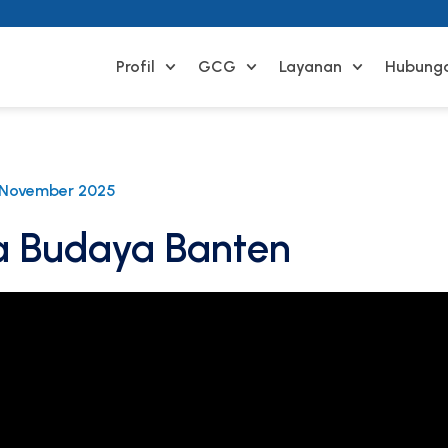
Profil
GCG
Layanan
Hubunga
 November 2025
a Budaya Banten