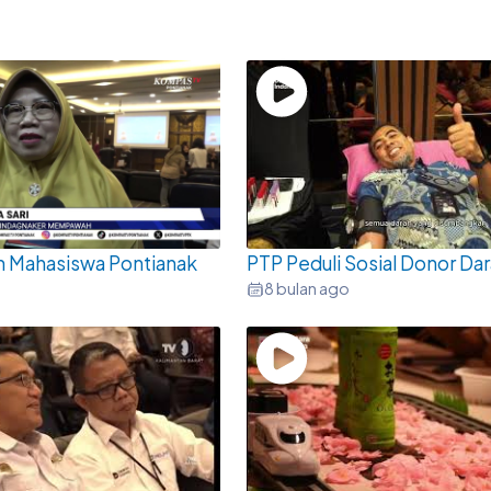
n Mahasiswa Pontianak
PTP Peduli Sosial Donor Da
8 bulan ago