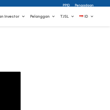
PPID
Pengadaan
n Investor
Pelanggan
TJSL
ID