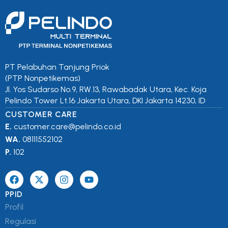
PT Pelabuhan Tanjung Priok
(PTP Nonpetikemas)
Jl. Yos Sudarso No.9, RW.13, Rawabadak Utara, Kec. Koja
Pelindo Tower Lt.16 Jakarta Utara, DKI Jakarta 14230, ID
CUSTOMER CARE
E.
customer.care@pelindo.co.id
WA.
08111552102
P.
102
PPID
Profil
Regulasi