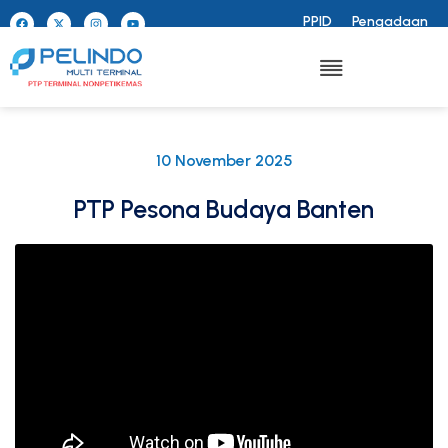
PPID
Pengadaan
10 November 2025
PTP Pesona Budaya Banten