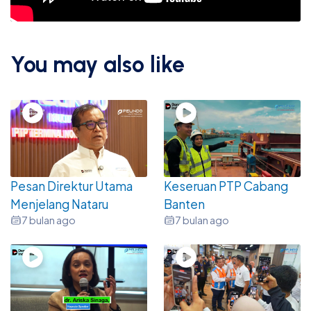
You may also like
Pesan Direktur Utama
Keseruan PTP Cabang
Menjelang Nataru
Banten
7 bulan ago
7 bulan ago