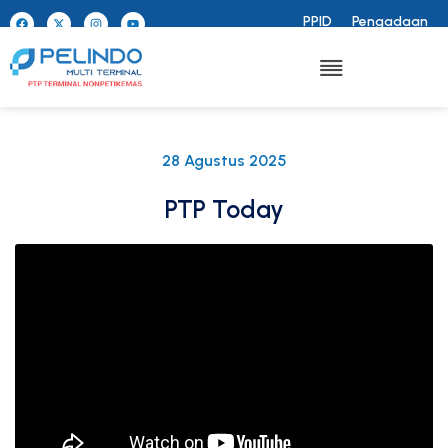
PPID
Pengadaan
28 Agustus 2025
PTP Today