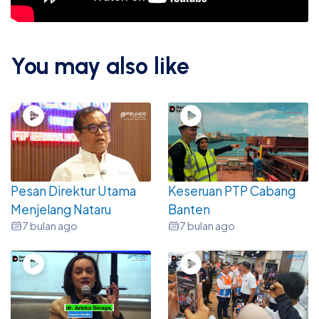
You may also like
Pesan Direktur Utama
Keseruan PTP Cabang
Menjelang Nataru
Banten
7 bulan ago
7 bulan ago