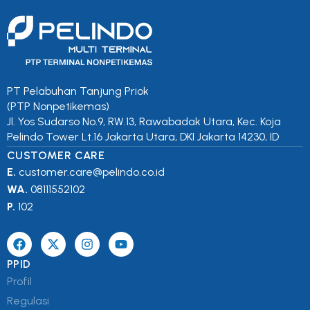
PT Pelabuhan Tanjung Priok
(PTP Nonpetikemas)
Jl. Yos Sudarso No.9, RW.13, Rawabadak Utara, Kec. Koja
Pelindo Tower Lt.16 Jakarta Utara, DKI Jakarta 14230, ID
CUSTOMER CARE
E.
customer.care@pelindo.co.id
WA.
08111552102
P.
102
PPID
Profil
Regulasi