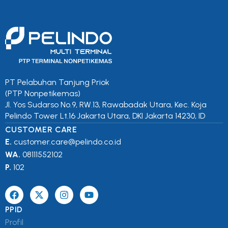
PT Pelabuhan Tanjung Priok
(PTP Nonpetikemas)
Jl. Yos Sudarso No.9, RW.13, Rawabadak Utara, Kec. Koja
Pelindo Tower Lt.16 Jakarta Utara, DKI Jakarta 14230, ID
CUSTOMER CARE
E.
customer.care@pelindo.co.id
WA.
08111552102
P.
102
PPID
Profil