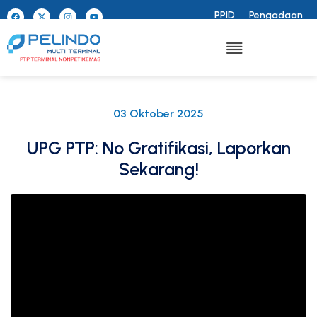
PPID
Pengadaan
03 Oktober 2025
UPG PTP: No Gratifikasi, Laporkan
Sekarang!