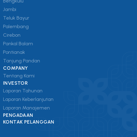
Bengkulu
Jambi
Teluk Bayur
Palembang
Cirebon
Pankal Balam
Pontianak
Tanjung Pandan
COMPANY
Tentang Kami
INVESTOR
Laporan Tahunan
Laporan Keberlanjutan
Laporan Manajemen
PENGADAAN
KONTAK PELANGGAN